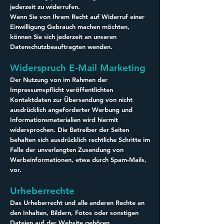
jederzeit zu widerrufen.
Wenn Sie von Ihrem Recht auf Widerruf einer
Einwilligung Gebrauch machen möchten,
können Sie sich jederzeit an unseren
Datenschutzbeauftragten wenden.
Widerspruch E-Mail Marketing
Der Nutzung von im Rahmen der
Impressumspflicht veröffentlichten
Kontaktdaten zur Übersendung von nicht
ausdrücklich angeforderter Werbung und
Informationsmaterialien wird hiermit
widersprochen. Die Betreiber der Seiten
behalten sich ausdrücklich rechtliche Schritte im
Falle der unverlangten Zusendung von
Werbeinformationen, etwa durch Spam-Mails,
vor.
Urheberrechte
Das Urheberrecht und alle anderen Rechte an
den Inhalten, Bildern, Fotos oder sonstigen
Dateien auf der Website gehören