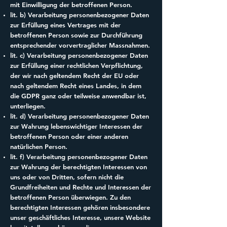
mit Einwilligung der betroffenen Person.
lit. b) Verarbeitung personenbezogener Daten
zur Erfüllung eines Vertrages mit der
betroffenen Person sowie zur Durchführung
entsprechender vorvertraglicher Massnahmen.
lit. c) Verarbeitung personenbezogener Daten
zur Erfüllung einer rechtlichen Verpflichtung,
der wir nach geltendem Recht der EU oder
nach geltendem Recht eines Landes, in dem
die GDPR ganz oder teilweise anwendbar ist,
unterliegen.
lit. d) Verarbeitung personenbezogener Daten
zur Wahrung lebenswichtiger Interessen der
betroffenen Person oder einer anderen
natürlichen Person.
lit. f) Verarbeitung personenbezogener Daten
zur Wahrung der berechtigten Interessen von
uns oder von Dritten, sofern nicht die
Grundfreiheiten und Rechte und Interessen der
betroffenen Person überwiegen. Zu den
berechtigten Interessen gehören insbesondere
unser geschäftliches Interesse, unsere Website