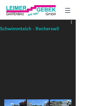
Schwimmteich - Recherswil